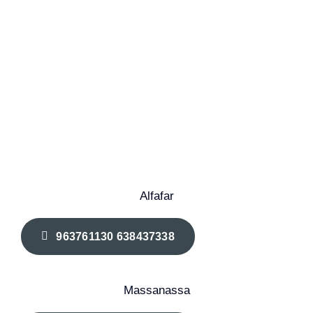
Alfafar
963761130 638437338
Massanassa