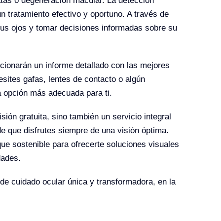
as o degeneración macular. La detección
 tratamiento efectivo y oportuno. A través de
 tus ojos y tomar decisiones informadas sobre su
rcionarán un informe detallado con las mejores
ites gafas, lentes de contacto o algún
a opción más adecuada para ti.
sión gratuita, sino también un servicio integral
de que disfrutes siempre de una visión óptima.
ue sostenible para ofrecerte soluciones visuales
dades.
de cuidado ocular única y transformadora, en la