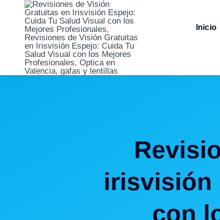
Saltar
al
Inicio
contenido
revisiones de visión gratuitas en
irisvisión
con l