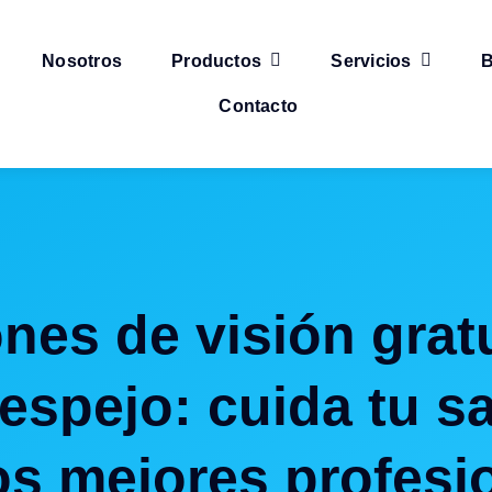
Nosotros
Productos
Servicios
B
Contacto
 espejo: cuida tu s
os mejores profesi