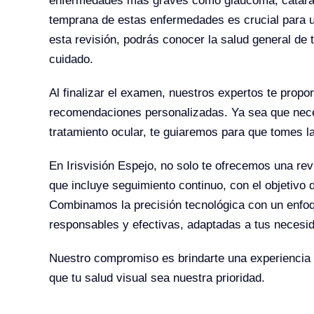
enfermedades más graves como glaucoma, catarat
temprana de estas enfermedades es crucial para un
esta revisión, podrás conocer la salud general de
cuidado.
Al finalizar el examen, nuestros expertos te propo
recomendaciones personalizadas. Ya sea que neces
tratamiento ocular, te guiaremos para que tomes l
En Irisvisión Espejo, no solo te ofrecemos una revi
que incluye seguimiento continuo, con el objetivo 
Combinamos la precisión tecnológica con un enfoq
responsables y efectivas, adaptadas a tus necesi
Nuestro compromiso es brindarte una experiencia 
que tu salud visual sea nuestra prioridad.