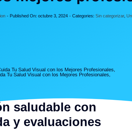
ion
-
Published On: octubre 3, 2024
-
Categories:
Sin categorizar
,
Un
da y evaluaciones