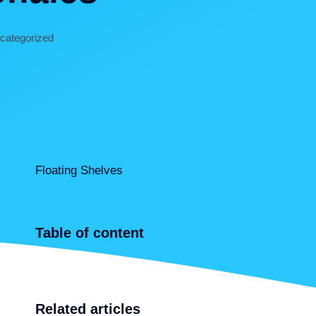
categorized
Floating Shelves
table of content
related articles