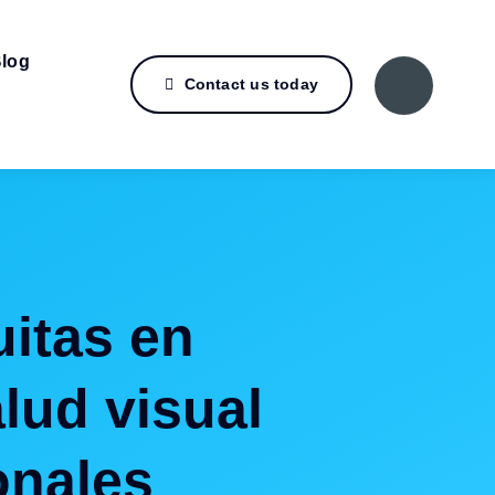
log
Contact us today
alud visual
onales