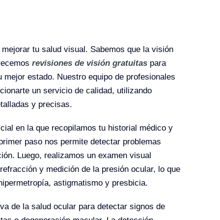
 mejorar tu salud visual. Sabemos que la visión
ofrecemos
revisiones de visión gratuitas
para
u mejor estado. Nuestro equipo de profesionales
onarte un servicio de calidad, utilizando
talladas y precisas.
al en la que recopilamos tu historial médico y
 primer paso nos permite detectar problemas
ción. Luego, realizamos un examen visual
efracción y medición de la presión ocular, lo que
hipermetropía, astigmatismo y presbicia.
a de la salud ocular para detectar signos de