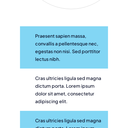
Praesent sapien massa,
convallis a pellentesque nec,
egestas non nisi. Sed porttitor
lectus nibh.
Cras ultricies ligula sed magna
dictum porta. Lorem ipsum
dolor sit amet, consectetur
adipiscing elit.
Cras ultricies ligula sed magna