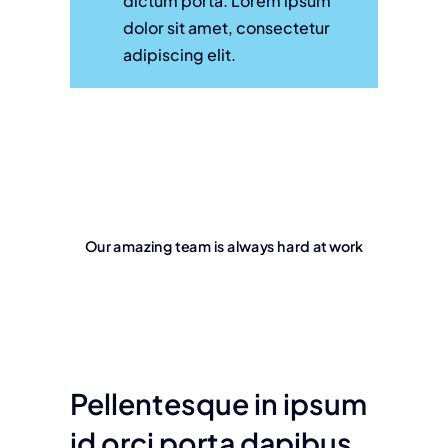
dictum porta. Lorem ipsum
dolor sit amet, consectetur
adipiscing elit.
our amazing team is always hard at work
pellentesque in ipsum
id orci porta dapibus.