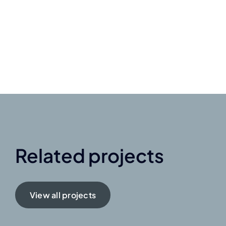
related projects
View all projects