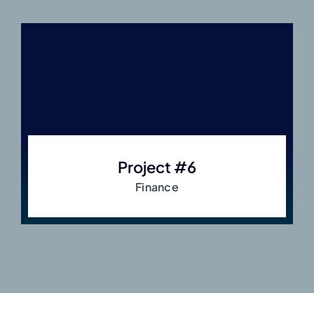
project #6
Finance