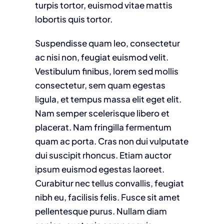
turpis tortor, euismod vitae mattis
lobortis quis tortor.
Suspendisse quam leo, consectetur
ac nisi non, feugiat euismod velit.
Vestibulum finibus, lorem sed mollis
consectetur, sem quam egestas
ligula, et tempus massa elit eget elit.
Nam semper scelerisque libero et
placerat. Nam fringilla fermentum
quam ac porta. Cras non dui vulputate
dui suscipit rhoncus. Etiam auctor
ipsum euismod egestas laoreet.
Curabitur nec tellus convallis, feugiat
nibh eu, facilisis felis. Fusce sit amet
pellentesque purus. Nullam diam