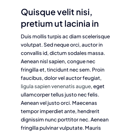
quisque velit nisi,
pretium ut lacinia in
Duis mollis turpis ac diam scelerisque
volutpat. Sed neque orci, auctor in
convallis id, dictum sodales massa.
Aenean nisl sapien, congue nec
fringilla et, tincidunt nec sem. Proin
faucibus, dolor vel auctor feugiat,
ligula sapien venenatis augue
, eget
ullamcorper tellus justo nec felis.
Aenean vel justo orci. Maecenas
tempor imperdiet ante, hendrerit
dignissim nunc porttitor nec. Aenean
fringilla pulvinar vulputate. Mauris