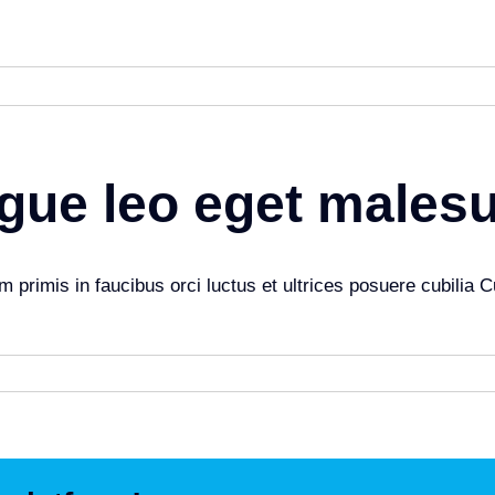
ngue leo eget males
m primis in faucibus orci luctus et ultrices posuere cubilia 