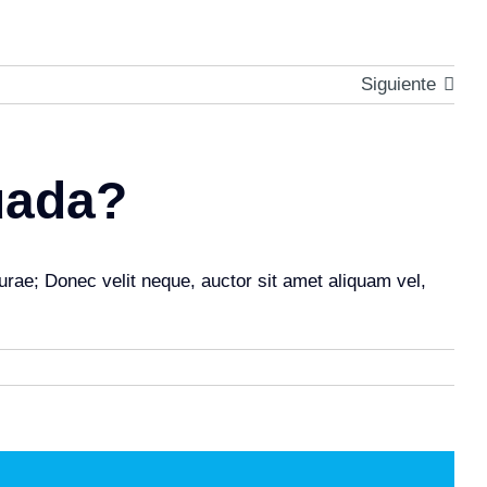
Siguiente
uada?
Curae; Donec velit neque, auctor sit amet aliquam vel,