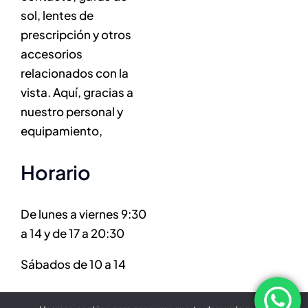
sol, lentes de
prescripción y otros
accesorios
relacionados con la
vista. Aquí, gracias a
nuestro personal y
equipamiento,
horario
De lunes a viernes 9:30
a 14 y de 17 a 20:30
Sábados de 10 a 14