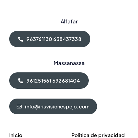
Alfafar
963761130 638437338
Massanassa
961251561 692681404
info@irisvisionespejo.com
Inicio
Política de privacidad